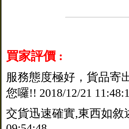
買家評價 :
服務態度極好，貨品寄出
您囉!! 2018/12/21 11:48:
交貨迅速確實,東西如敘述所說
09:54:48