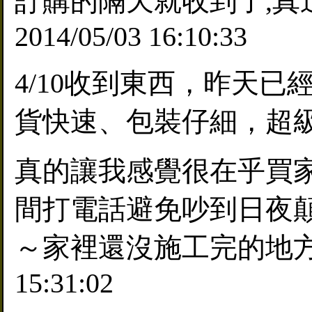
訂購的隔天就收到了,真
2014/05/03 16:10:33
4/10收到東西，昨天已
貨快速、包裝仔細，超級值得推薦
真的讓我感覺很在乎買
間打電話避免吵到日夜
～家裡還沒施工完的地方一
15:31:02