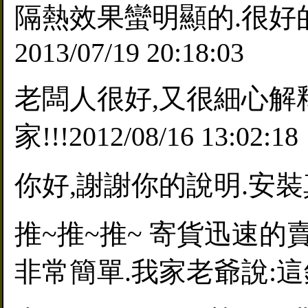
隔熱效果蠻明顯的.很好的
2013/07/19 20:18:03
老闆人很好,又很細心解
家!!!2012/08/16 13:02:18
你好,謝謝你的說明.安裝真的很簡
推~推~推~ 寄貨迅速
非常簡單.我家老爺說:這錢花得值