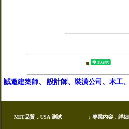
誠邀建築師、 設計師、裝潢公司、木工
MIT品質．
USA 測試
↓ 專業內容．詳細