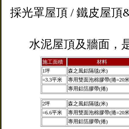
採光罩屋頂 / 鐵皮屋
水泥屋頂及牆面，
施工面積
材料
1坪
森之風鋁隔毯(米)
=3.3平米
專用雙面泡棉膠帶(捲=20米
專用鋁箔膠帶(捲)
2坪
森之風鋁隔毯(米)
=6.6平米
專用雙面泡棉膠帶(捲=20米
專用鋁箔膠帶(捲)