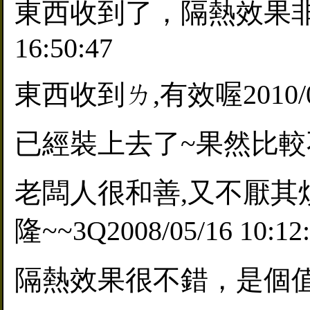
東西收到了，隔熱效果非常讚
16:50:47
東西收到ㄌ,有效喔2010/08/1
已經裝上去了~果然比較不會這麼
老闆人很和善,又不厭其
隆~~3Q2008/05/16 10:12
隔熱效果很不錯，是個值得推薦