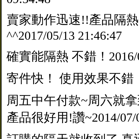
賣家動作迅速!!產品隔
^^2017/05/13 21:46:47
確實能隔熱 不錯！2016/06/0
寄件快！ 使用效果不錯，比較不
周五中午付款~周六就拿
產品很好用!讚~2014/07/06