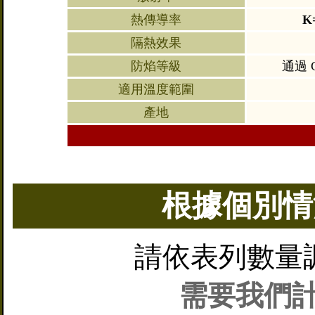
熱傳導率
K
隔熱效果
防焰等級
通過 
適用溫度範圍
產地
根據個別情
請依表列數量
需要我們計算